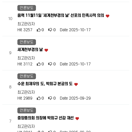
언론보도
음력 11월11일 '세계천부경의 날' 선포의 민족사적 의의
10
최고관리자
Hit 3257
0
0
Date 2025-10-17
언론보도
세계천부경의 날
9
최고관리자
Hit 3112
0
0
Date 2025-10-17
언론보도
수운 최제우의 도, 박희규 본궁의 도
8
최고관리자
Hit 2989
0
0
Date 2025-09-29
언론보도
중앙종의회 의장에 박희규 선감 재선
7
최고관리자