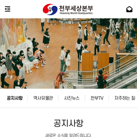
공지사항
역사유물관
사진뉴스
천부TV
자주하는 질
공지사항
새로운 소식을 알려드립니다.