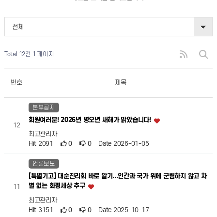
전체
Total 12건
1 페이지
번호
제목
본부공지
회원여러분! 2026년 병오년 새해가 밝았습니다!
12
최고관리자
Hit 2091
0
0
Date 2026-01-05
언론보도
[특별기고] 대순진리회 바로 알기...인간과 국가 위에 군림하지 않고 차
별 없는 화평세상 추구
11
최고관리자
Hit 3151
0
0
Date 2025-10-17