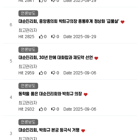
Hit 2841
0
0
Date 2025-09-29
언론보도
대순진리회, 중앙종의회 박희규의장 종통후계 정상화 '급물살'
6
최고관리자
Hit 2825
0
0
Date 2025-09-29
언론보도
대순진리회, 30년 만에 대화합과 재도약 선언
5
최고관리자
Hit 2959
0
0
Date 2025-09-06
언론보도
동학을 품은 대순진리회와 박희규 의장
4
최고관리자
Hit 2932
0
0
Date 2025-09-06
언론보도
대순진리회, 박희규 본궁 등극식 거행
3
최고관리자