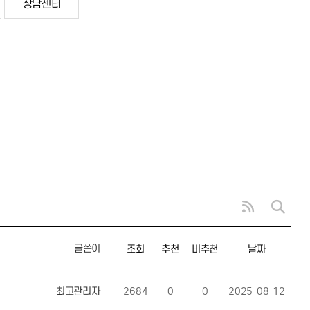
상담센터
글쓴이
조회
추천
비추천
날짜
최고관리자
2684
0
0
2025-08-12