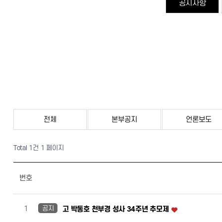
공지사항
전체
본부공지
언론보도
Total 1건
1 페이지
번호
공지
1
고 박동호 천부경 성사 34주년 추모제