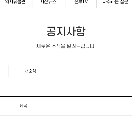
역사유물관
사진뉴스
천부TV
자주하는 질문
공지사항
새로운 소식을 알려드립니다.
새소식
제목