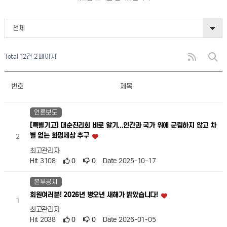
전체
Total 12건
2 페이지
번호
제목
언론보도
[특별기고] 대순진리회 바로 알기...인간과 국가 위에 군림하지 않고 차
별 없는 화평세상 추구
2
최고관리자
Hit 3108
0
0
Date 2025-10-17
본부공지
회원여러분! 2026년 병오년 새해가 밝았습니다!
1
최고관리자
Hit 2038
0
0
Date 2026-01-05