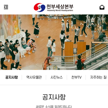
공지사항
역사유물관
사진뉴스
천부TV
자주하는 질
공지사항
새로운 소식을 알려드립니다.