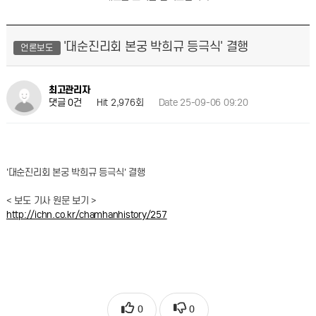
'대순진리회 본궁 박희규 등극식' 결행
언론보도
최고관리자
Hit 2,976회
Date 25-09-06 09:20
댓글 0건
'대순진리회 본궁 박희규 등극식' 결행
< 보도 기사 원문 보기 >
http://ichn.co.kr/chamhanhistory/257
0
0