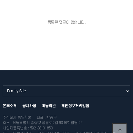
등록된 댓글이 없습니다.
본부소개
공지사항
이용약관
개인정보처리방침
주식회사 통일한울
대표 : 박종구
주소 : 서울특별시 중량구 공릉로2길 60 세희빌딩 2F
사업자등록번호 : 592-88-01850