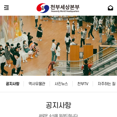
공지사항
역사유물관
사진뉴스
천부TV
자주하는 질
공지사항
새로운 소식을 알려드립니다.