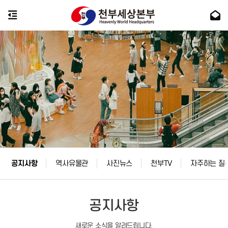
공지사항
역사유물관
사진뉴스
천부TV
자주하는 질
공지사항
새로운 소식을 알려드립니다.