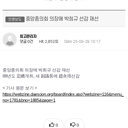
중앙종의회 의장에 박희규 선감 재선
언론보도
최고관리자
Hit 2,852회
Date 25-09-29 10:17
댓글 0건
중앙종의회 의장에 박희규 선감 재선
88년도 定總개최, 새 副議長에 趙永培선감
< 기사 원문 보기 >
https://webzine.daesoon.org/board/index.asp?webzine=116&menu_
no=1781&bno=1885&page=1
0
0