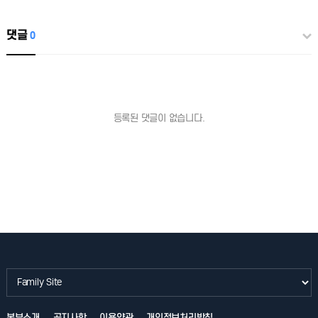
댓글
0
등록된 댓글이 없습니다.
본부소개
공지사항
이용약관
개인정보처리방침