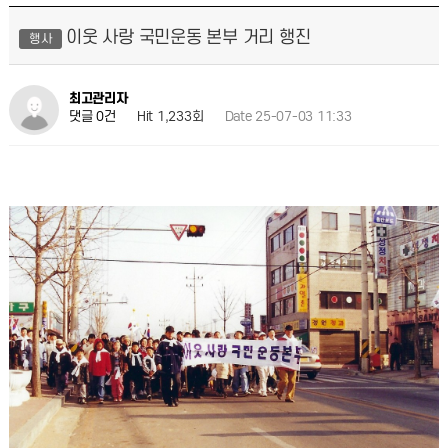
이웃 사랑 국민운동 본부 거리 행진
행사
최고관리자
Hit 1,233회
Date 25-07-03 11:33
댓글 0건