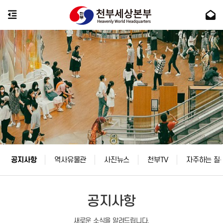
공지사항
역사유물관
사진뉴스
천부TV
자주하는 질
공지사항
새로운 소식을 알려드립니다.