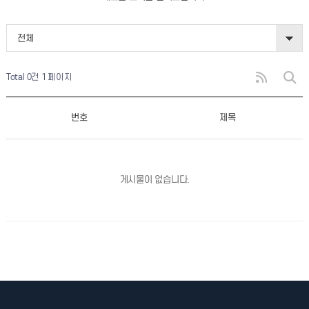
전체
Total 0건
1 페이지
번호
제목
게시물이 없습니다.