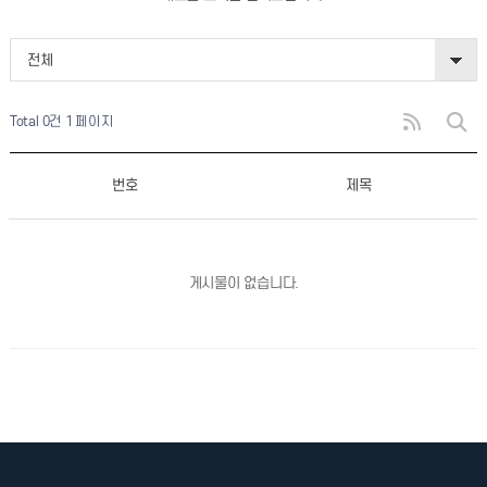
전체
Total 0건
1 페이지
번호
제목
게시물이 없습니다.