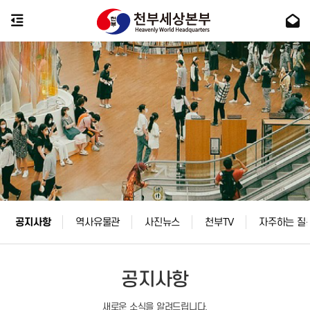
공지사항
역사유물관
사진뉴스
천부TV
자주하는 질
공지사항
새로운 소식을 알려드립니다.