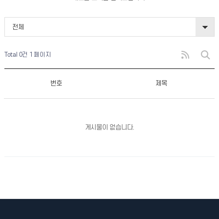
전체
Total 0건
1 페이지
번호
제목
게시물이 없습니다.