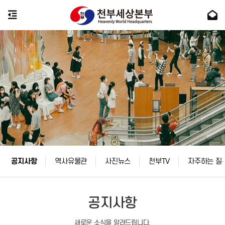
공지사항
역사유물관
사진뉴스
천부TV
자주하는 질
공지사항
새로운 소식을 알려드립니다.