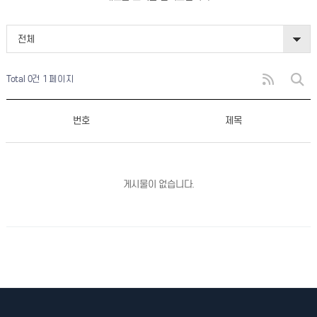
전체
Total 0건
1 페이지
번호
제목
게시물이 없습니다.