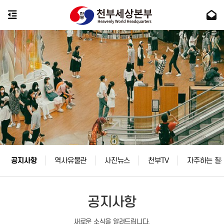
공지사항
역사유물관
사진뉴스
천부TV
자주하는 질
공지사항
새로운 소식을 알려드립니다.