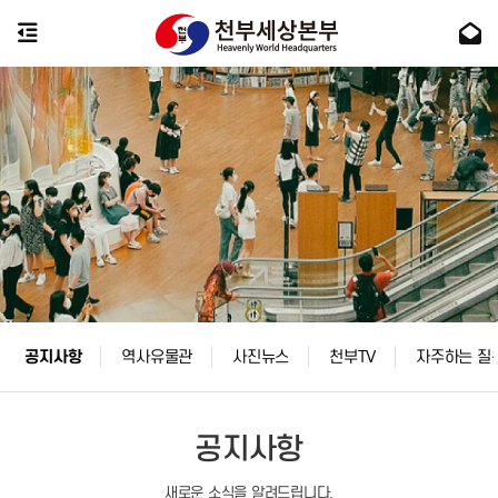
공지사항
역사유물관
사진뉴스
천부TV
자주하는 질
공지사항
새로운 소식을 알려드립니다.