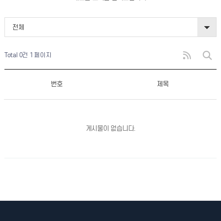
전체
Total 0건
1 페이지
번호
제목
게시물이 없습니다.