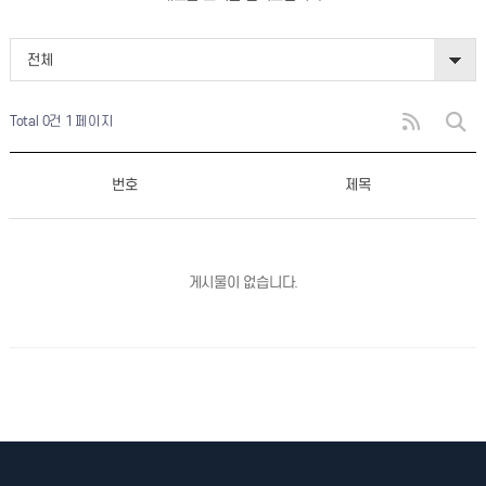
전체
Total 0건
1 페이지
번호
제목
게시물이 없습니다.