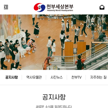
공지사항
역사유물관
사진뉴스
천부TV
자주하는 질
공지사항
새로운 소식을 알려드립니다.