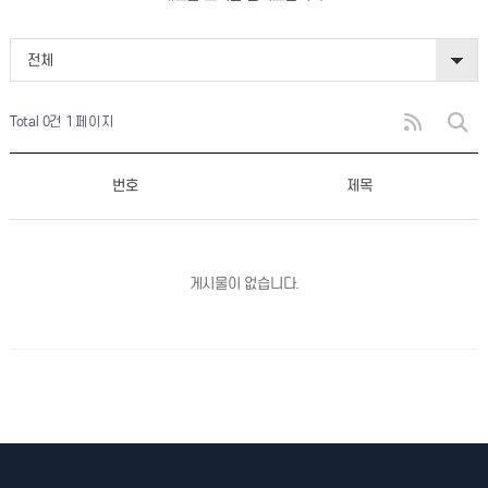
전체
Total 0건
1 페이지
번호
제목
게시물이 없습니다.