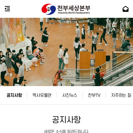
공지사항
역사유물관
사진뉴스
천부TV
자주하는 질
공지사항
새로운 소식을 알려드립니다.