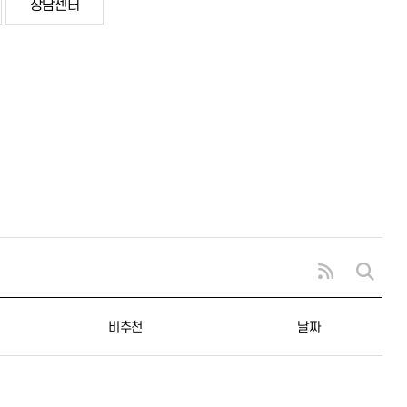
상담센터
비추천
날짜