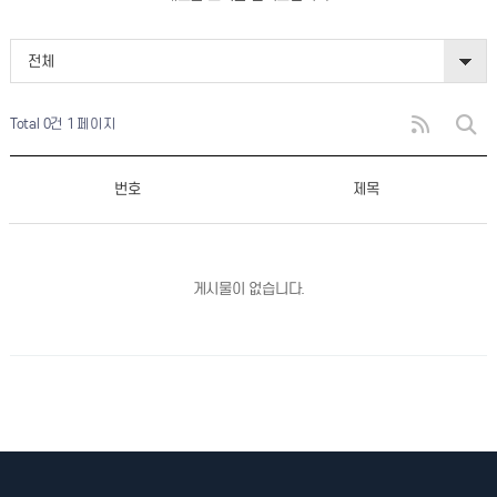
전체
Total 0건
1 페이지
번호
제목
게시물이 없습니다.