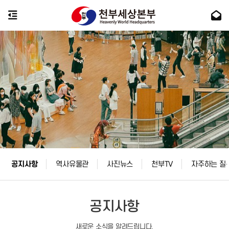
공지사항
역사유물관
사진뉴스
천부TV
자주하는 질
공지사항
새로운 소식을 알려드립니다.