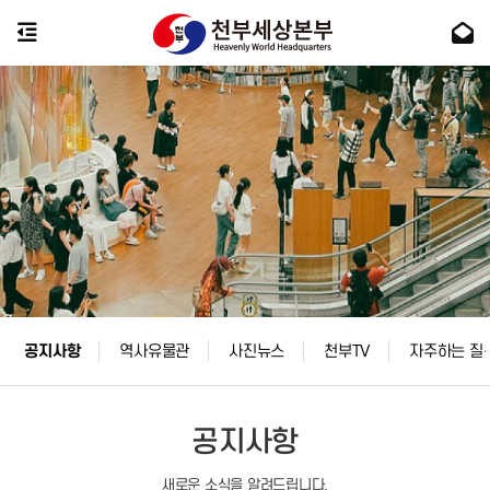
공지사항
역사유물관
사진뉴스
천부TV
자주하는 질
공지사항
새로운 소식을 알려드립니다.