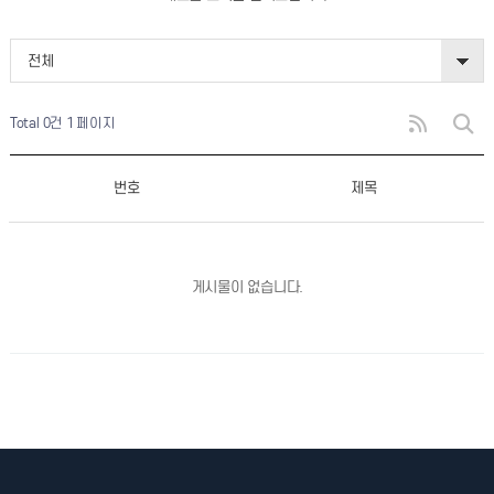
전체
Total 0건
1 페이지
번호
제목
게시물이 없습니다.