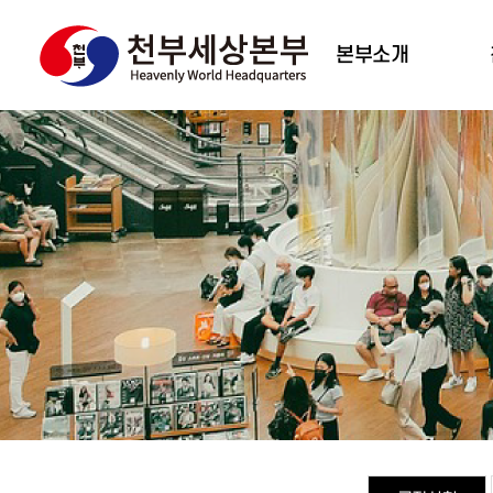
본부소개
대표 인사말
조직도
주요사업
천부세상비전
태
오시는 길