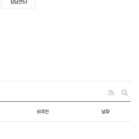
상담센터
비추천
날짜