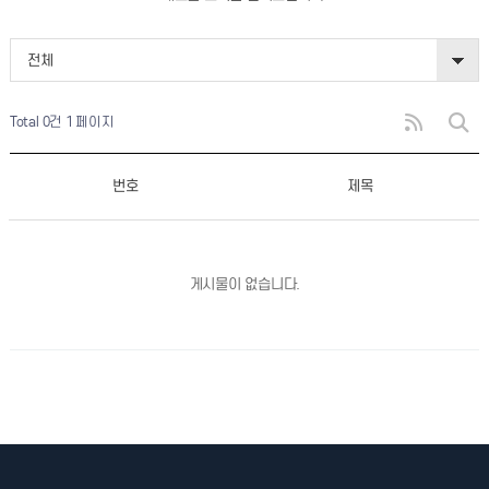
전체
Total 0건
1 페이지
번호
제목
게시물이 없습니다.