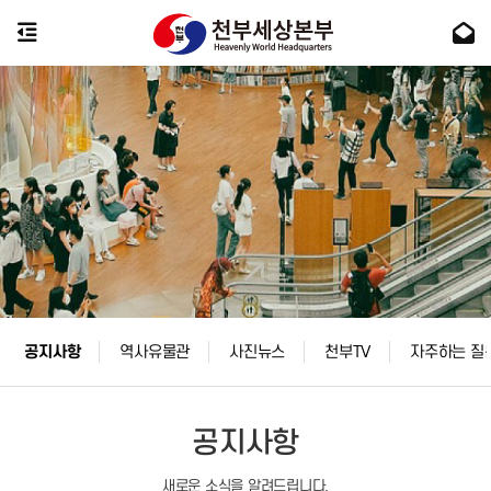
공지사항
역사유물관
사진뉴스
천부TV
자주하는 질
공지사항
새로운 소식을 알려드립니다.