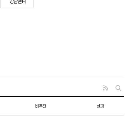
상담센터
비추천
날짜