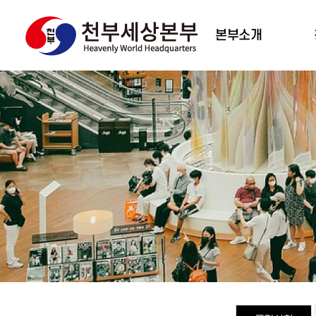
본부소개
대표 인사말
조직도
주요사업
천부세상비전
태
오시는 길