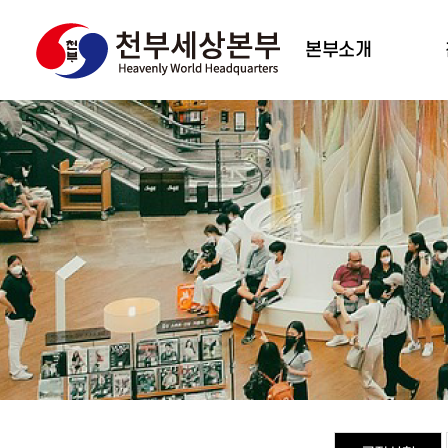
본부소개
대표 인사말
조직도
주요사업
천부세상비전
태
오시는 길