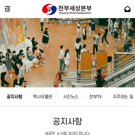
공지사항
역사유물관
사진뉴스
천부TV
자주하는 질
공지사항
새로운 소식을 알려드립니다.