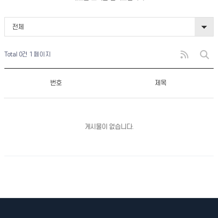
전체
Total 0건
1 페이지
번호
제목
게시물이 없습니다.