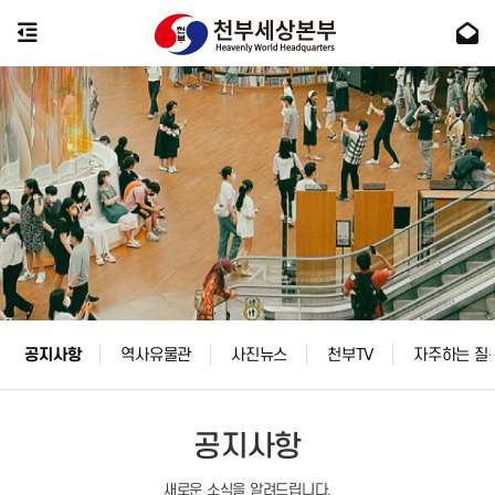
공지사항
역사유물관
사진뉴스
천부TV
자주하는 질
공지사항
새로운 소식을 알려드립니다.