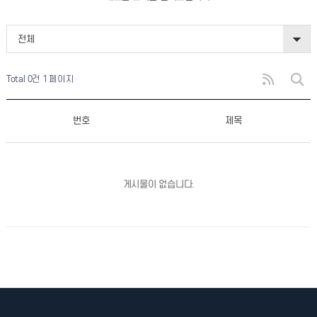
전체
Total 0건
1 페이지
번호
제목
게시물이 없습니다.