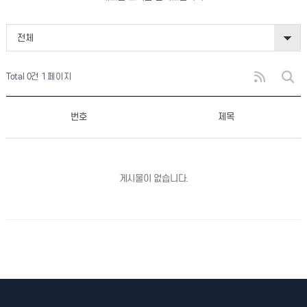
전체
Total 0건
1 페이지
번호
제목
게시물이 없습니다.