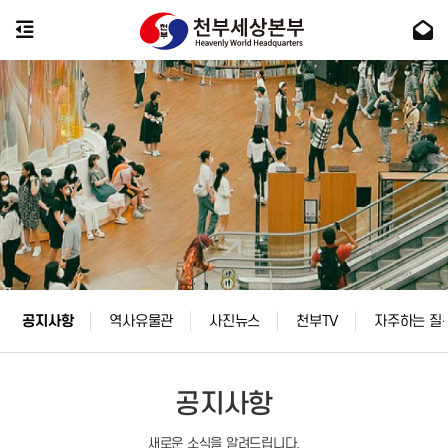
공지사항
역사유물관
사진뉴스
천부TV
자주하는 질
공지사항
새로운 소식을 알려드립니다.