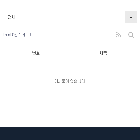
전체
Total 0건
1 페이지
번호
제목
게시물이 없습니다.