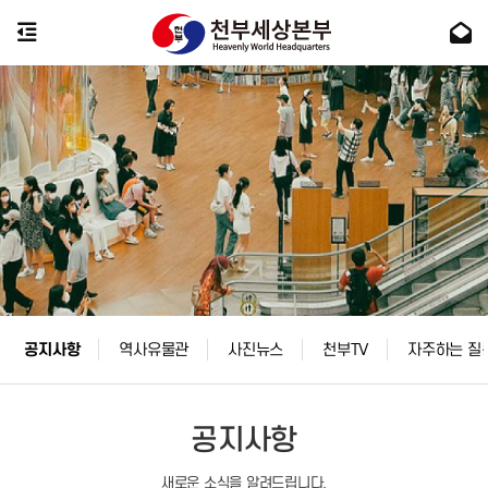
공지사항
역사유물관
사진뉴스
천부TV
자주하는 질
공지사항
새로운 소식을 알려드립니다.