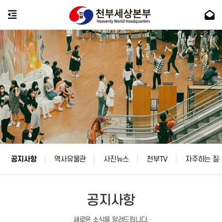
공지사항
역사유물관
사진뉴스
천부TV
자주하는 질
공지사항
새로운 소식을 알려드립니다.