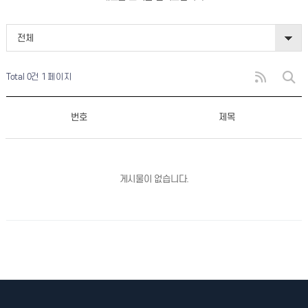
전체
Total 0건
1 페이지
번호
제목
게시물이 없습니다.