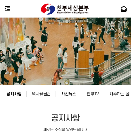
공지사항
역사유물관
사진뉴스
천부TV
자주하는 질
공지사항
새로운 소식을 알려드립니다.