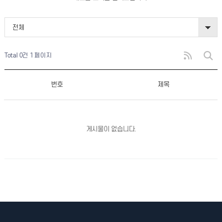
전체
Total 0건
1 페이지
번호
제목
게시물이 없습니다.