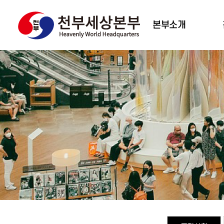
본부소개
대표 인사말
조직도
주요사업
천부세상비전
태
오시는 길