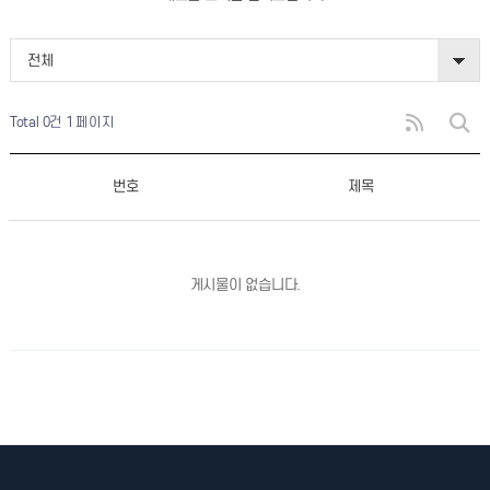
전체
Total 0건
1 페이지
번호
제목
게시물이 없습니다.