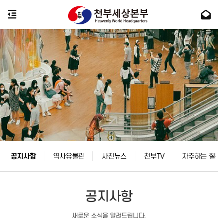
공지사항
역사유물관
사진뉴스
천부TV
자주하는 질
공지사항
새로운 소식을 알려드립니다.