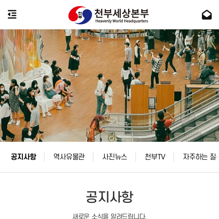
공지사항
역사유물관
사진뉴스
천부TV
자주하는 질
공지사항
새로운 소식을 알려드립니다.