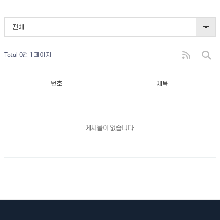
전체
Total 0건
1 페이지
번호
제목
게시물이 없습니다.