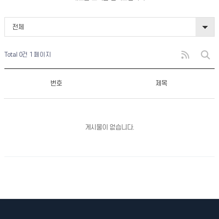
전체
Total 0건
1 페이지
번호
제목
게시물이 없습니다.