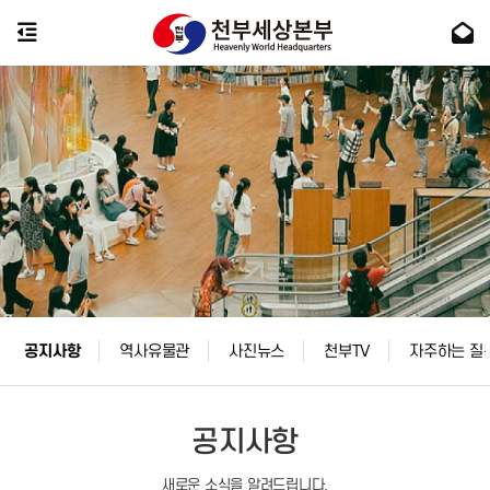
공지사항
역사유물관
사진뉴스
천부TV
자주하는 질
공지사항
새로운 소식을 알려드립니다.