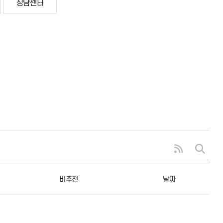
상담센터
비추천
날짜