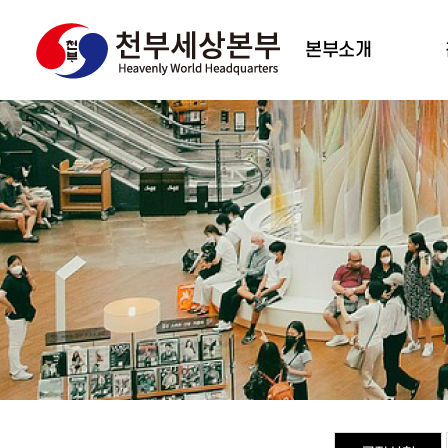
본부소개
대표 인사말
조직도
주요사업
천부세상비전
태
오시는 길