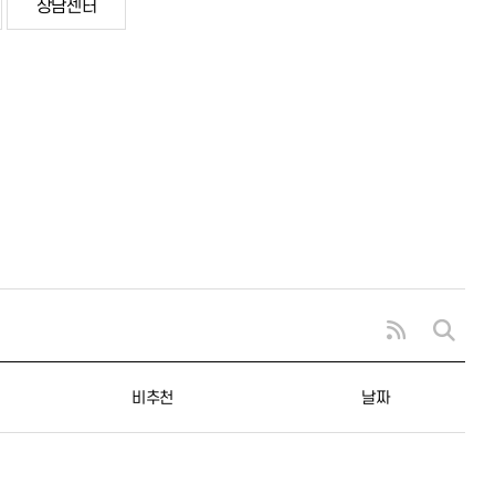
상담센터
비추천
날짜