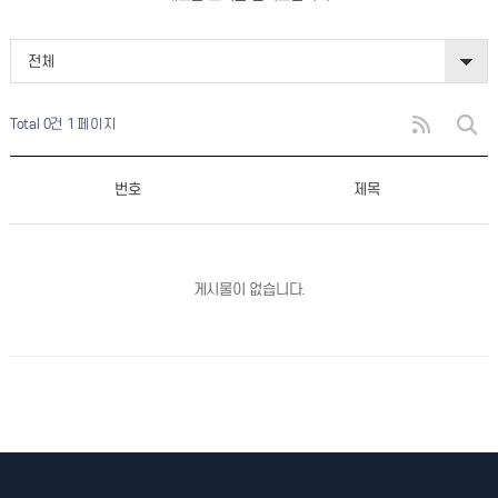
전체
Total 0건
1 페이지
번호
제목
게시물이 없습니다.