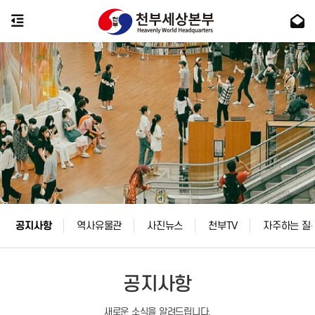
공지사항
역사유물관
사진뉴스
천부TV
자주하는 질
공지사항
새로운 소식을 알려드립니다.