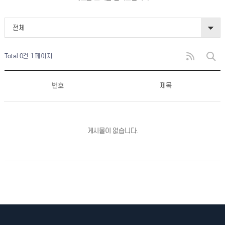
전체
Total 0건
1 페이지
번호
제목
게시물이 없습니다.