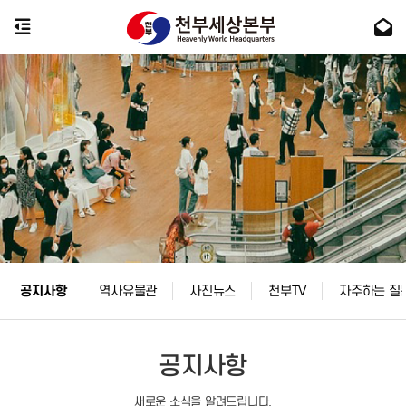
공지사항
역사유물관
사진뉴스
천부TV
자주하는 질
공지사항
새로운 소식을 알려드립니다.