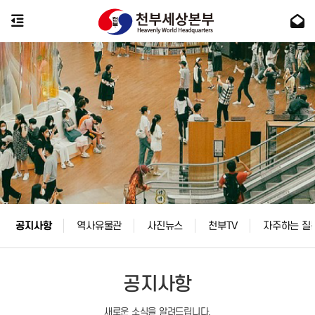
공지사항
역사유물관
사진뉴스
천부TV
자주하는 질
공지사항
새로운 소식을 알려드립니다.