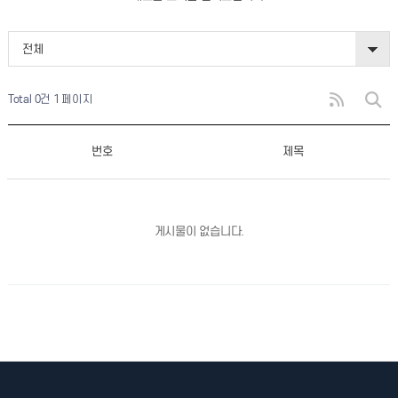
전체
Total 0건
1 페이지
번호
제목
게시물이 없습니다.