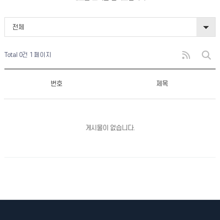
전체
Total 0건
1 페이지
번호
제목
게시물이 없습니다.