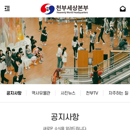
공지사항
역사유물관
사진뉴스
천부TV
자주하는 질
공지사항
새로운 소식을 알려드립니다.