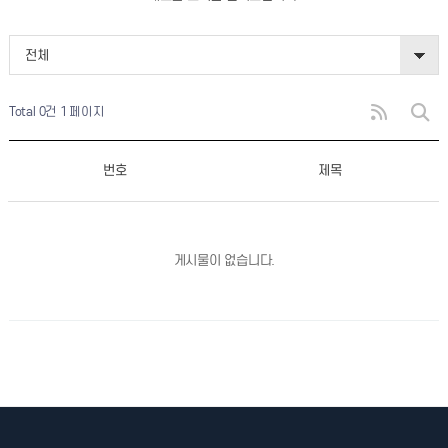
전체
Total 0건
1 페이지
번호
제목
게시물이 없습니다.