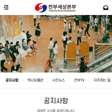
공지사항
역사유물관
사진뉴스
천부TV
자주하는 질
공지사항
새로운 소식을 알려드립니다.