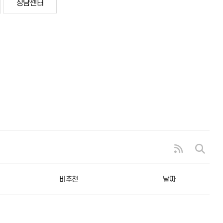
상담센터
비추천
날짜