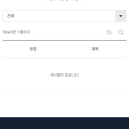
전체
Total 0건
1 페이지
번호
제목
게시물이 없습니다.