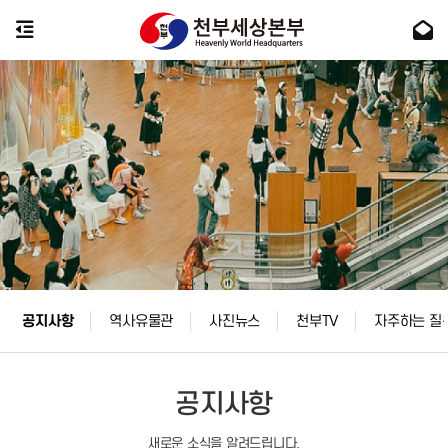
공지사항
역사유물관
사진뉴스
천부TV
자주하는 질
공지사항
새로운 소식을 알려드립니다.