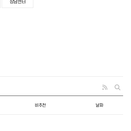
상담센터
비추천
날짜