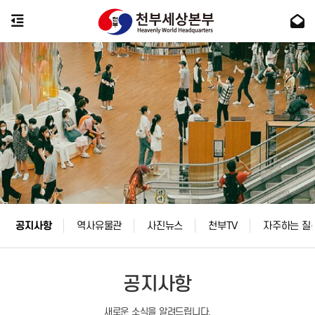
공지사항
역사유물관
사진뉴스
천부TV
자주하는 질
공지사항
새로운 소식을 알려드립니다.