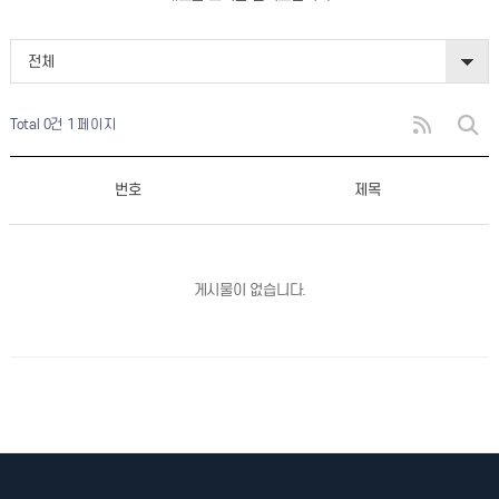
전체
Total 0건
1 페이지
번호
제목
게시물이 없습니다.