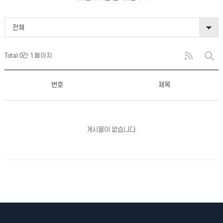
전체
Total 0건
1 페이지
번호
제목
게시물이 없습니다.