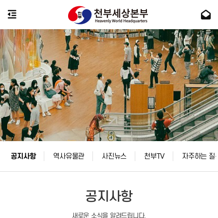
공지사항
역사유물관
사진뉴스
천부TV
자주하는 질
공지사항
새로운 소식을 알려드립니다.