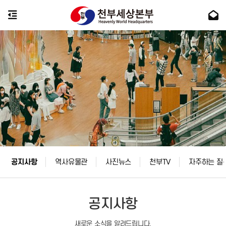
공지사항
역사유물관
사진뉴스
천부TV
자주하는 질
공지사항
새로운 소식을 알려드립니다.