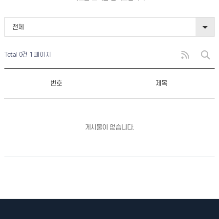
전체
Total 0건
1 페이지
번호
제목
게시물이 없습니다.