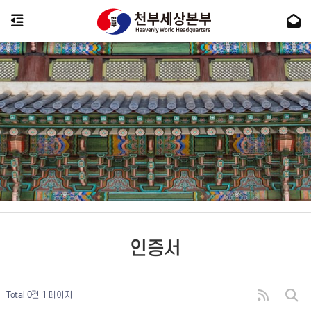
인증서
Total 0건
1 페이지