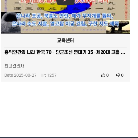
교육센터
홍익인간의 나라 한국 70 - 단군조선 연대기 35 -제20대 고홀 천왕의 역사 은나라 조공,북흉노 반란,해…
최고관리자
Date 2025-08-27
Hit 1257
0
0