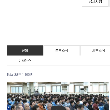
공지사항
전체
본부소식
지부소식
기타뉴스
Total 38건
1 페이지