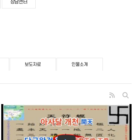
상담센터
보도자료
인물소개