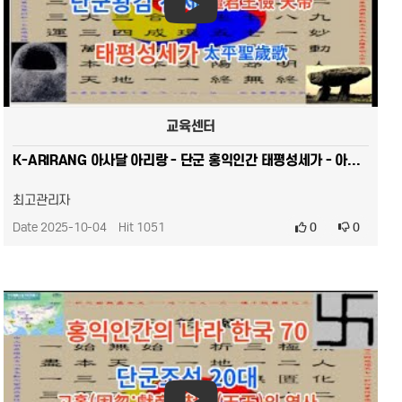
교육센터
K-ARIRANG 아사달 아리랑 - 단군 홍익인간 태평성세가 - 아사달 개천 단군왕검 천제 태평성세가 - 서…
최고관리자
Date 2025-10-04
Hit 1051
0
0