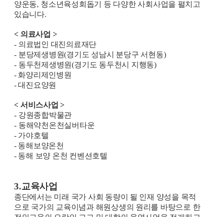
양운동
,
청소년육성회돕기 등 다양한 사회사업을 펼치고
있습니다.
<
의료사업
>
-
의료법인 대진의료재단
-
분당제생병원
(
경기도 성남시 분당구 서현동
)
-
동두천제생병원
(
경기도 동두천시 지행동
)
- 화양리제인병원
- 대진요양원
<
서비스사업
>
-
강원종합박물관
-
동해약천온천실버타운
- 가야호텔
- 동해보양온천
- 동해 보양 온천 컨벤션호텔
3.
교육사업
종단에서는 미래 국가 사회 동량이 될 인재 양성을 목적
으로 국가의 교육이념과 해원상생의
원리를 바탕으로 한