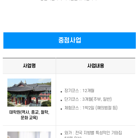
중점사업
사업명
사업내용
장기코스 : 12개월
단기코스 : 3개월(주부, 일반)
체험코스 : 1박2일 (예의범절 등)
태학원(역사, 종교, 철학,
문화 교육)
와가 : 전국 지방별 특성적인 기와집