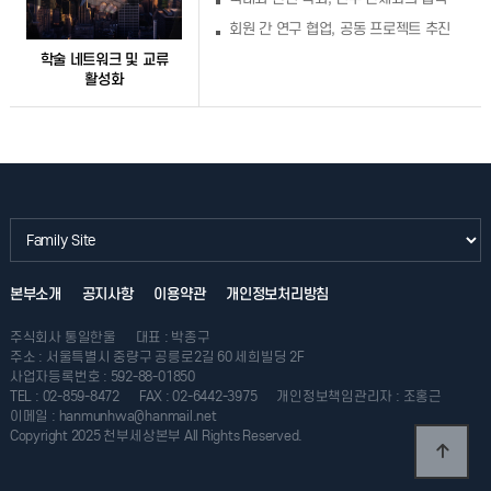
회원 간 연구 협업, 공동 프로젝트 추진
학술 네트워크 및 교류
활성화
본부소개
공지사항
이용약관
개인정보처리방침
주식회사 통일한울
대표 : 박종구
주소 : 서울특별시 중량구 공릉로2길 60 세희빌딩 2F
사업자등록번호 : 592-88-01850
TEL : 02-859-8472
FAX : 02-6442-3975
개인정보책임관리자 : 조홍근
이메일 : hanmunhwa@hanmail.net
Copyright 2025 천부세상본부 All Rights Reserved.