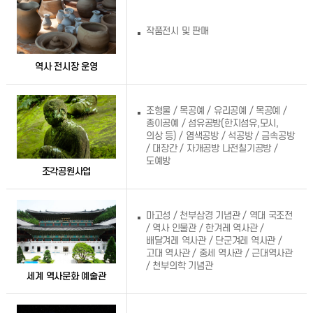
작품전시 및 판매
역사 전시장 운영
조형물 / 목공예 / 유리공예 / 목공예 /
종이공예 / 섬유공방(한지섬유,모시,
의상 등) / 염색공방 / 석공방 / 금속공방
/ 대장간 / 자개공방 나전칠기공방 /
도예방
조각공원사업
마고성 / 천부삼경 기념관 / 역대 국조전
/ 역사 인물관 / 한겨레 역사관 /
배달겨레 역사관 / 단군겨레 역사관 /
고대 역사관 / 중세 역사관 / 근대역사관
/ 천부의학 기념관
세계 역사문화 예술관