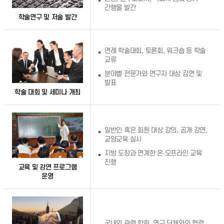
간행물 발간
학술연구 및 저술 발간
연례 학술대회, 토론회, 워크숍 등 학술
교류
분야별 전문가와 연구자 대상 강연 및
발표
학술 대회 및 세미나 개최
일반인 혹은 회원 대상 강의, 공개 강연,
교양교육 실시
지방 도장과 연계한 온·오프라인 교육
진행
교육 및 강연 프로그램
운영
국내외 관련 학회, 연구 단체와의 협력