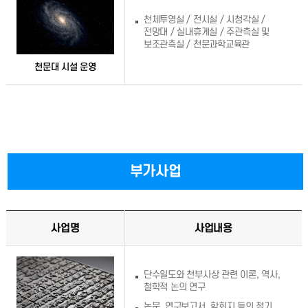
천체투영실 / 전시실 / 시청각실 /
전망대 / 실내휴게실 / 주관측실 및
보조관측실 / 천문과학교육관
천문대 시설 운영
부가사업
사업명
사업내용
단수일도와 천부사상 관련 이론, 역사,
철학적 논의 연구
논문, 연구보고서, 학회지 등의 정기