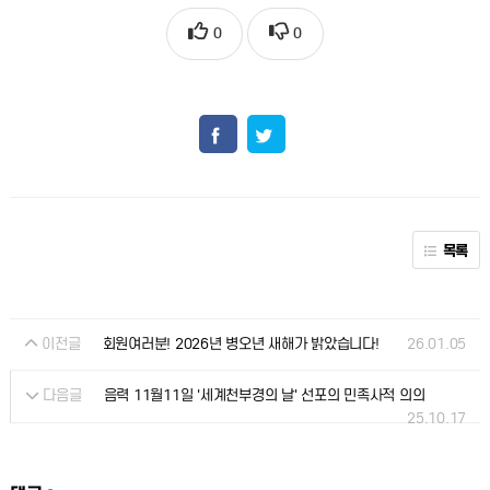
0
0
목록
이전글
26.01.05
회원여러분! 2026년 병오년 새해가 밝았습니다!
다음글
음력 11월11일 '세계천부경의 날' 선포의 민족사적 의의
25.10.17