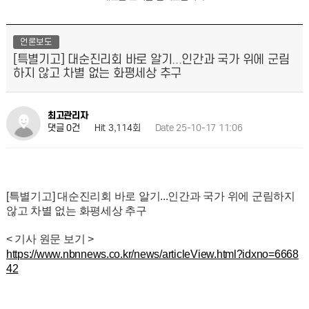
언론보도
[특별기고] 대순진리회 바로 알기...인간과 국가 위에 군림
하지 않고 차별 없는 화평세상 추구
최고관리자
Hit 3,114회
Date 25-10-17 11:06
댓글 0건
[특별기고] 대순진리회 바로 알기...인간과 국가 위에 군림하지
않고 차별 없는 화평세상 추구
< 기사 원문 보기 >
https://www.nbnnews.co.kr/news/articleView.html?idxno=6668
42