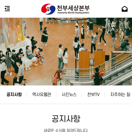
공지사항
역사유물관
사진뉴스
천부TV
자주하는 질
공지사항
새로운 소식을 알려드립니다.