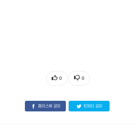
0
0
페이스북 공유
트위터 공유