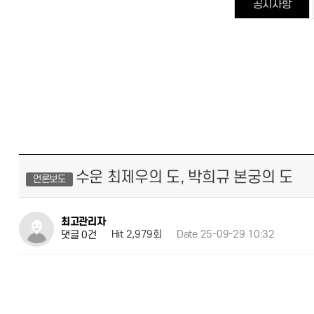
공지사항
수운 최제우의 도, 박희규 본궁의 도
언론보도
최고관리자
Hit 2,979회
Date 25-09-29 10:32
댓글 0건