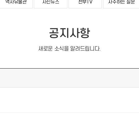
역사유물관
사진뉴스
천부TV
자주하는 질문
공지사항
새로운 소식을 알려드립니다.