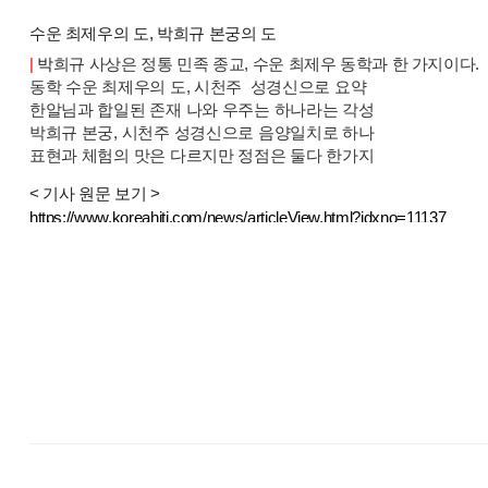
수운 최제우의 도, 박희규 본궁의 도
|
박
희규 사상은 정통 민족 종교, 수운 최제우 동학과 한 가지이다.
동학
수운 최제우의 도, 시천주 성경신으로 요약
한알님과 합일된 존재 나와 우주는 하나라는 각성
박희규 본궁, 시천주 성경신으로 음양일치로 하나
표현과 체험의 맛은 다르지만 정점은 둘다 한가지
< 기사 원문 보기 >
https://www.koreahiti.com/news/articleView.html?idxno=11137