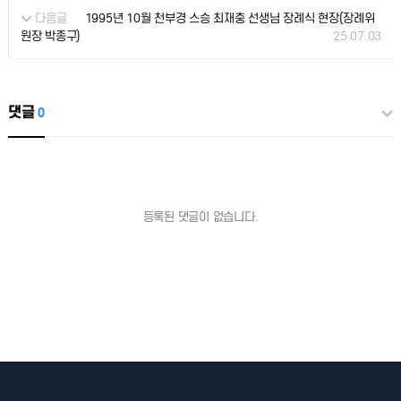
다음글
1995년 10월 천부경 스승 최재충 선생님 장례식 현장(장례위
25.07.03
원장 박종구)
댓글
0
등록된 댓글이 없습니다.