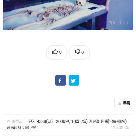
0
0
목록
이전글
단기 4339(서기 2006년, 10월 2일) 개천절 민족(남북/해외)
25.09.05
공동행사 기념 만찬