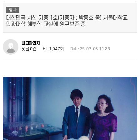
행사
대한민국 시신 기증 1호(기증자 : 박동호 옹) 서울대학교
의과대학 해부학 교실에 영구보존 중
최고관리자
Hit 1,947회
Date 25-07-03 11:36
댓글 0건